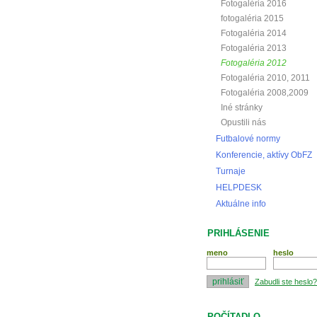
Fotogaléria 2016
fotogaléria 2015
Fotogaléria 2014
Fotogaléria 2013
Fotogaléria 2012
Fotogaléria 2010, 2011
Fotogaléria 2008,2009
Iné stránky
Opustili nás
Futbalové normy
Konferencie, aktívy ObFZ
Turnaje
HELPDESK
Aktuálne info
PRIHLÁSENIE
meno
heslo
Zabudli ste heslo?
POČÍTADLO