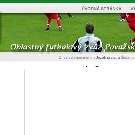
ÚVODNÁ STRÁNKA
V
Dnes oslavuje meniny
Jozefína
zajtra
Štefánia