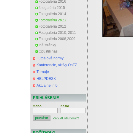
Fotogaléria 2016
fotogaléria 2015
Fotogaléria 2014
Fotogaléria 2013
Fotogaléria 2012
Fotogaléria 2010, 2011
Fotogaléria 2008,2009
Iné stránky
Opustili nás
Futbalové normy
Konferencie, aktívy ObFZ
Turnaje
HELPDESK
Aktuálne info
PRIHLÁSENIE
meno
heslo
Zabudli ste heslo?
POČÍTADLO