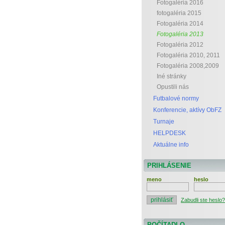
Fotogaléria 2016
fotogaléria 2015
Fotogaléria 2014
Fotogaléria 2013
Fotogaléria 2012
Fotogaléria 2010, 2011
Fotogaléria 2008,2009
Iné stránky
Opustili nás
Futbalové normy
Konferencie, aktívy ObFZ
Turnaje
HELPDESK
Aktuálne info
PRIHLÁSENIE
meno
heslo
Zabudli ste heslo?
POČÍTADLO