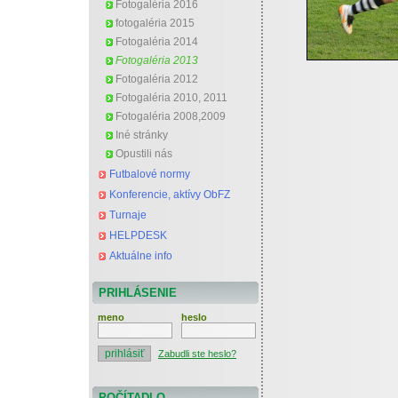
Fotogaléria 2016
fotogaléria 2015
Fotogaléria 2014
Fotogaléria 2013
Fotogaléria 2012
Fotogaléria 2010, 2011
Fotogaléria 2008,2009
Iné stránky
Opustili nás
Futbalové normy
Konferencie, aktívy ObFZ
Turnaje
HELPDESK
Aktuálne info
PRIHLÁSENIE
meno
heslo
Zabudli ste heslo?
POČÍTADLO