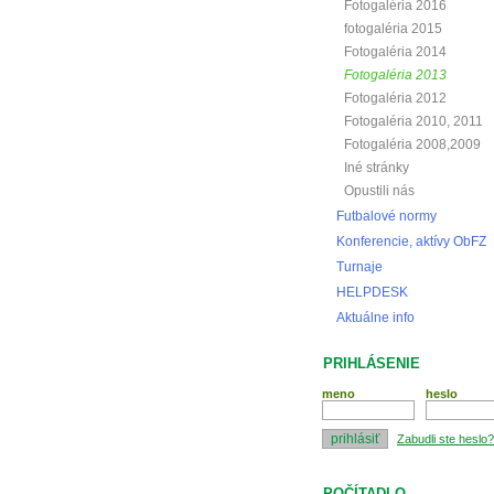
Fotogaléria 2016
fotogaléria 2015
Fotogaléria 2014
Fotogaléria 2013
Fotogaléria 2012
Fotogaléria 2010, 2011
Fotogaléria 2008,2009
Iné stránky
Opustili nás
Futbalové normy
Konferencie, aktívy ObFZ
Turnaje
HELPDESK
Aktuálne info
PRIHLÁSENIE
meno
heslo
Zabudli ste heslo?
POČÍTADLO