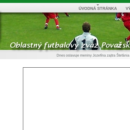
ÚVODNÁ STRÁNKA
V
Dnes oslavuje meniny
Jozefína
zajtra
Štefánia