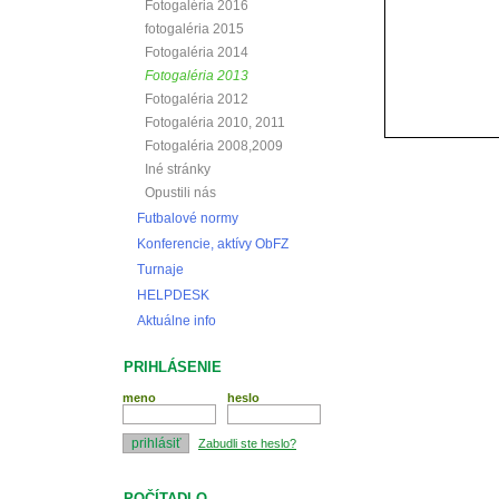
Fotogaléria 2016
fotogaléria 2015
Fotogaléria 2014
Fotogaléria 2013
Fotogaléria 2012
Fotogaléria 2010, 2011
Fotogaléria 2008,2009
Iné stránky
Opustili nás
Futbalové normy
Konferencie, aktívy ObFZ
Turnaje
HELPDESK
Aktuálne info
PRIHLÁSENIE
meno
heslo
Zabudli ste heslo?
POČÍTADLO