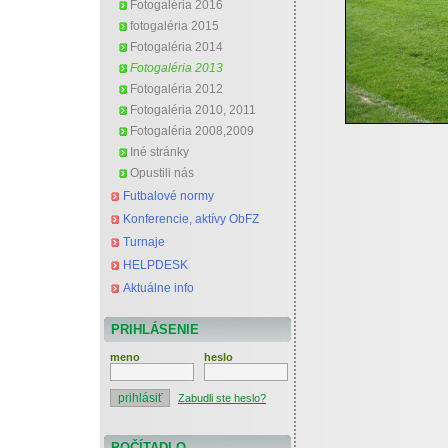
Fotogaléria 2016
fotogaléria 2015
Fotogaléria 2014
Fotogaléria 2013
Fotogaléria 2012
Fotogaléria 2010, 2011
Fotogaléria 2008,2009
Iné stránky
Opustili nás
Futbalové normy
Konferencie, aktívy ObFZ
Turnaje
HELPDESK
Aktuálne info
PRIHLÁSENIE
meno
heslo
Zabudli ste heslo?
POČÍTADLO