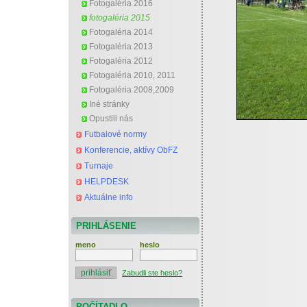
Fotogaléria 2016
fotogaléria 2015
Fotogaléria 2014
Fotogaléria 2013
Fotogaléria 2012
Fotogaléria 2010, 2011
Fotogaléria 2008,2009
Iné stránky
Opustili nás
Futbalové normy
Konferencie, aktívy ObFZ
Turnaje
HELPDESK
Aktuálne info
PRIHLÁSENIE
meno
heslo
Zabudli ste heslo?
POČÍTADLO