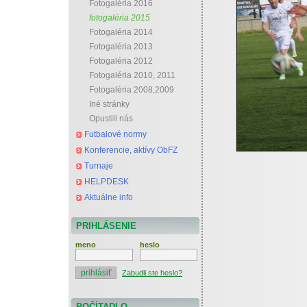
Fotogaléria 2016
fotogaléria 2015
Fotogaléria 2014
Fotogaléria 2013
Fotogaléria 2012
Fotogaléria 2010, 2011
Fotogaléria 2008,2009
Iné stránky
Opustili nás
Futbalové normy
Konferencie, aktívy ObFZ
Turnaje
HELPDESK
Aktuálne info
PRIHLÁSENIE
meno
heslo
Zabudli ste heslo?
POČÍTADLO