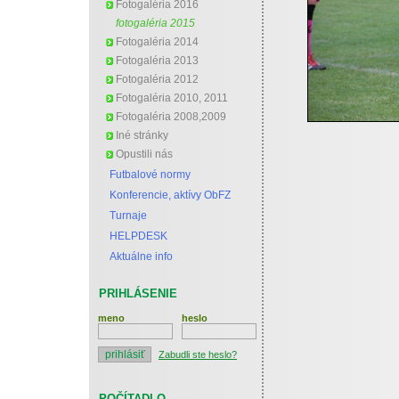
Fotogaléria 2016
fotogaléria 2015
Fotogaléria 2014
Fotogaléria 2013
Fotogaléria 2012
Fotogaléria 2010, 2011
Fotogaléria 2008,2009
Iné stránky
Opustili nás
Futbalové normy
Konferencie, aktívy ObFZ
Turnaje
HELPDESK
Aktuálne info
PRIHLÁSENIE
meno
heslo
Zabudli ste heslo?
POČÍTADLO