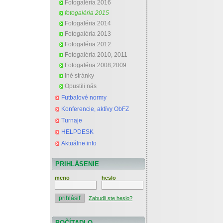
Fotogaléria 2016
fotogaléria 2015
Fotogaléria 2014
Fotogaléria 2013
Fotogaléria 2012
Fotogaléria 2010, 2011
Fotogaléria 2008,2009
Iné stránky
Opustili nás
Futbalové normy
Konferencie, aktívy ObFZ
Turnaje
HELPDESK
Aktuálne info
PRIHLÁSENIE
meno
heslo
Zabudli ste heslo?
POČÍTADLO