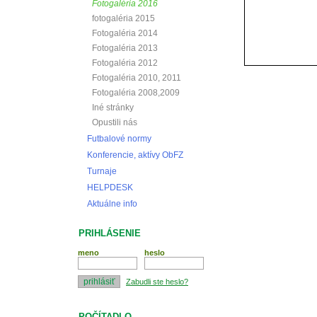
Fotogaléria 2016
fotogaléria 2015
Fotogaléria 2014
Fotogaléria 2013
Fotogaléria 2012
Fotogaléria 2010, 2011
Fotogaléria 2008,2009
Iné stránky
Opustili nás
Futbalové normy
Konferencie, aktívy ObFZ
Turnaje
HELPDESK
Aktuálne info
PRIHLÁSENIE
meno
heslo
Zabudli ste heslo?
POČÍTADLO