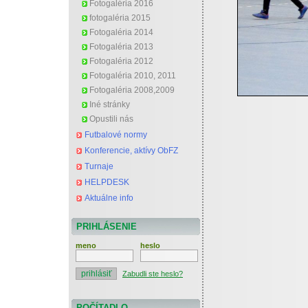
Fotogaléria 2016
fotogaléria 2015
Fotogaléria 2014
Fotogaléria 2013
Fotogaléria 2012
Fotogaléria 2010, 2011
Fotogaléria 2008,2009
Iné stránky
Opustili nás
Futbalové normy
Konferencie, aktívy ObFZ
Turnaje
HELPDESK
Aktuálne info
PRIHLÁSENIE
meno
heslo
Zabudli ste heslo?
POČÍTADLO