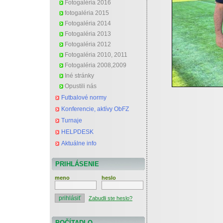
Fotogaléria 2016
fotogaléria 2015
Fotogaléria 2014
Fotogaléria 2013
Fotogaléria 2012
Fotogaléria 2010, 2011
Fotogaléria 2008,2009
Iné stránky
Opustili nás
Futbalové normy
Konferencie, aktívy ObFZ
Turnaje
HELPDESK
Aktuálne info
PRIHLÁSENIE
meno
heslo
Zabudli ste heslo?
POČÍTADLO