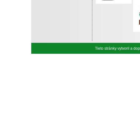
Tieto stránky vytvoril a d