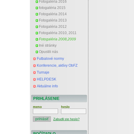
Fotogaléria 2016
fotogaléria 2015
Fotogaléria 2014
Fotogaléria 2013
Fotogaléria 2012
Fotogaléria 2010, 2011
Fotogaléria 2008,2009
Iné stránky
Opustili nás
Futbalové normy
Konferencie, aktívy ObFZ
Turnaje
HELPDESK
Aktuálne info
PRIHLÁSENIE
meno
heslo
Zabudli ste heslo?
POČÍTADLO