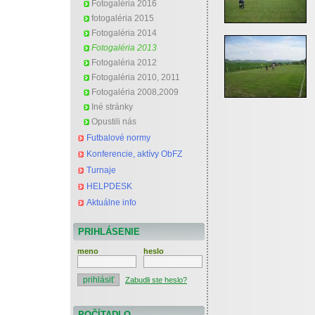
Fotogaléria 2016
fotogaléria 2015
Fotogaléria 2014
Fotogaléria 2013
Fotogaléria 2012
Fotogaléria 2010, 2011
Fotogaléria 2008,2009
Iné stránky
Opustili nás
Futbalové normy
Konferencie, aktívy ObFZ
Turnaje
HELPDESK
Aktuálne info
PRIHLÁSENIE
meno
heslo
Zabudli ste heslo?
POČÍTADLO