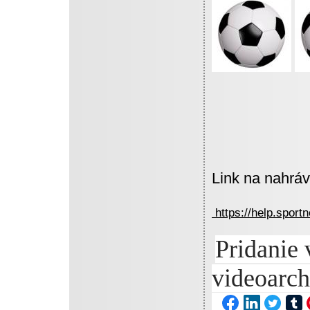
Link na nahrá
https://help.sport
Pridanie 
videoarch