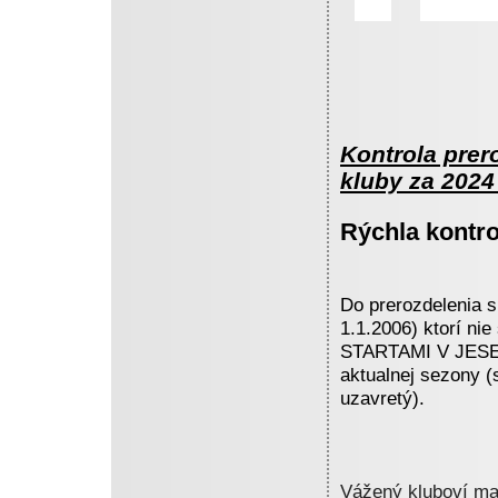
Kontrola prer
kluby za 2024 
Rýchla kontro
Do prerozdelenia s
1.1.2006) ktorí n
STARTAMI V JESEN
aktualnej sezony (s
uzavretý).
Vážený kluboví ma