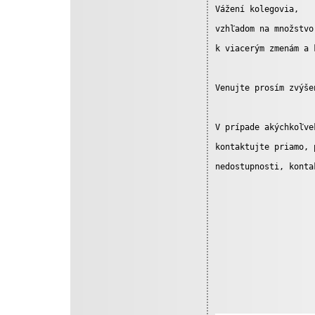
Vážení kolegovia,  
vzhľadom na množstvo
k viacerým zmenám a 
Venujte prosím zvýše
V prípade akýchkoľve
kontaktujte priamo, 
nedostupnosti, konta