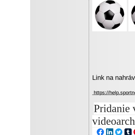
Link na nahrá
https://help.sport
Pridanie 
videoarch